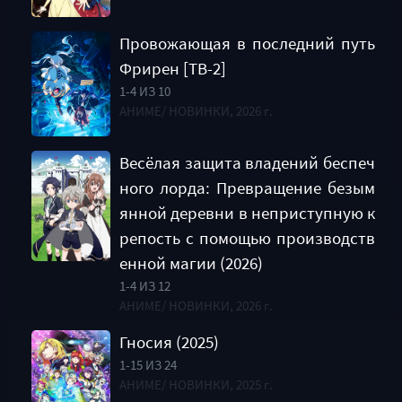
Провожающая в последний путь
Фрирен [ТВ-2]
1-4 ИЗ 10
АНИМЕ/ НОВИНКИ, 2026 г.
Весёлая защита владений беспеч
ного лорда: Превращение безым
янной деревни в неприступную к
репость с помощью производств
енной магии (2026)
1-4 ИЗ 12
АНИМЕ/ НОВИНКИ, 2026 г.
Гносия (2025)
1-15 ИЗ 24
АНИМЕ/ НОВИНКИ, 2025 г.