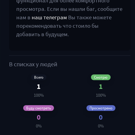
функционал для более комфортного
просмотра. Если вы нашли баг, сообщите
нам в
наш телеграм
Вы также можете
порекомендовать что стоило бы
добавить в будущем.
В списках у людей
Всего
Смотрю
1
1
100%
100%
Буду смотреть
Просмотрено
0
0
0%
0%