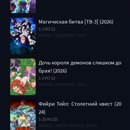
Магическая битва [ТВ-3] (2026)
1-3 ИЗ 12
АНИМЕ/ НОВИНКИ, 2026 г.
Дочь короля демонов слишком до
брая! (2026)
1-2 ИЗ 12
АНИМЕ/ НОВИНКИ, 2026 г.
Фейри Тейл: Столетний квест (20
24)
1-25 ИЗ 25
АНИМЕ/ ЗАКОНЧЕННЫЕ, 2024 г.