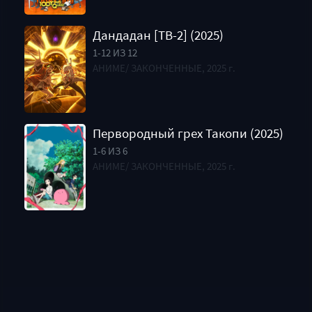
Дандадан [ТВ-2] (2025)
1-12 ИЗ 12
АНИМЕ/ ЗАКОНЧЕННЫЕ, 2025 г.
Первородный грех Такопи (2025)
1-6 ИЗ 6
АНИМЕ/ ЗАКОНЧЕННЫЕ, 2025 г.