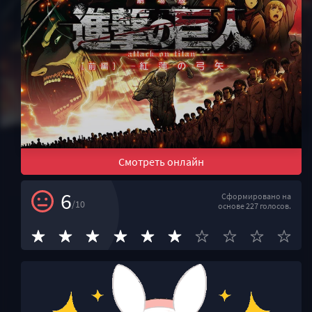
Смотреть онлайн
6
Сформировано на
/10
основе 227 голосов.