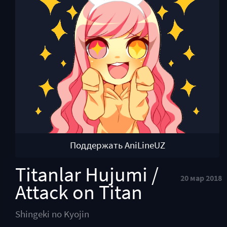
Поддержать AniLineUZ
Titanlar Hujumi /
20 мар 2018
Attack on Titan
Shingeki no Kyojin