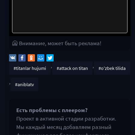
🥶 Внимание, может быть реклама!
,
,
#titanlar hujumi
#attack on titan
#o'zbek tilida
,
#aniblatv
Есть проблемы с плеером?
Проект в активной стадии разработки.
Мы каждый месяц добавляем разный