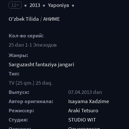
12+
2013
Yaponiya
O'zbek Tilida
/
АНИМЕ
Кол-во серий:
25 dan 1-1 Эпизодов
Жанры:
Sarguzasht
fantaziya
jangari
Тип:
TV (25 qm.) 25 daq.
Выпуск:
07.04.2013 dan
Автор оригинала:
Isayama Xadzime
Режиссер:
Araki Tetsuro
Студия:
STUDIO WIT
Озвучка:
Одноголосая