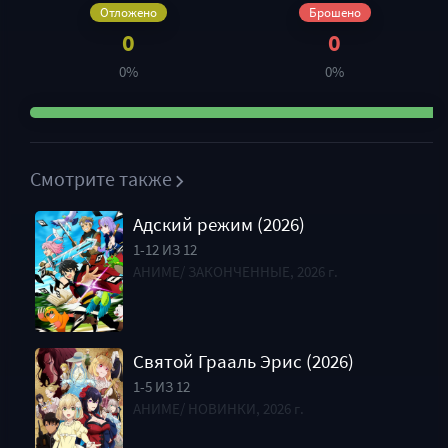
Отложено
Брошено
0
0
0%
0%
Смотрите также
Адский режим (2026)
1-12 ИЗ 12
АНИМЕ/ ЗАКОНЧЕННЫЕ, 2026 г.
Святой Грааль Эрис (2026)
1-5 ИЗ 12
АНИМЕ/ НОВИНКИ, 2026 г.