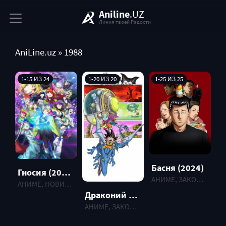
Aniline
.UZ
Линия твоей Радости
AniLine.uz
» 1988
1-15 ИЗ 24
1-20 ИЗ 20
1-25 ИЗ 25
Басня (2024)
Гносия (2025)
АНИМЕ, ЗАКОНЧЕННЫЕ , 2024 г.
АНИМЕ, НОВИНКИ , 2025 г.
Драконий жемчуг Дайма (2024)
АНИМЕ, ЗАКОНЧЕННЫЕ , 2024 г.