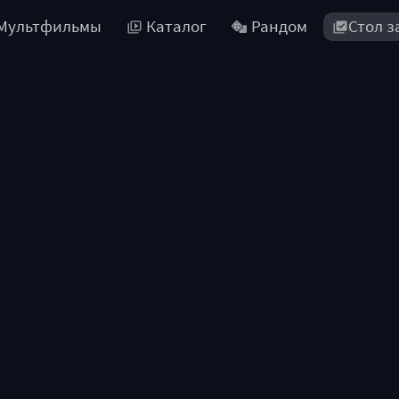
Мультфильмы
Каталог
Рандом
Стол з