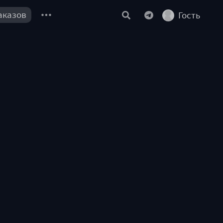
аказов
Гость