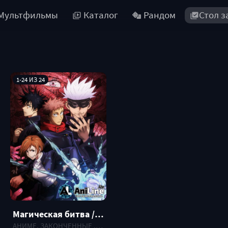
Мультфильмы
Каталог
Рандом
Стол з
1-24 ИЗ 24
Магическая битва / Jujutsu Kaisen
АНИМЕ, ЗАКОНЧЕННЫЕ , 2020 г.