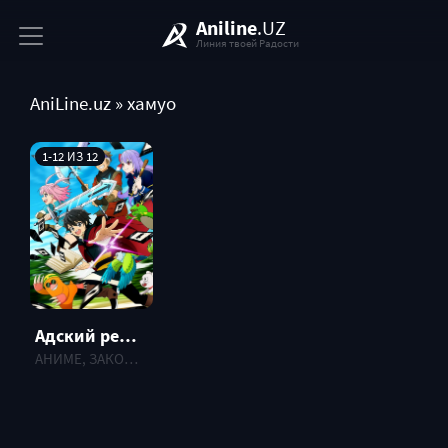
Aniline
.UZ
Линия твоей Радости
AniLine.uz
» хамуо
1-12 ИЗ 12
Адский режим (2026)
АНИМЕ, ЗАКОНЧЕННЫЕ , 2026 г.