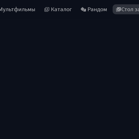
Мультфильмы
Каталог
Рандом
Стол з