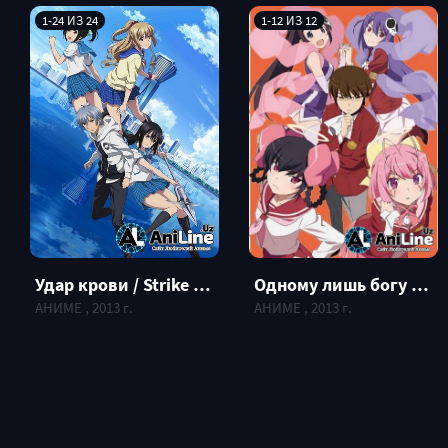
1-24 ИЗ 24
1-12 ИЗ 12
Одному лишь богу ведомый мир 3 / The World God Only Knows 3
Удар крови / Strike the Blood
АНИМЕ , 2013 г.
АНИМЕ , 2013 г.