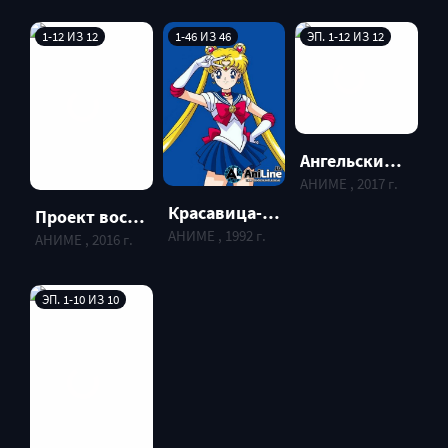
1-12 ИЗ 12
1-46 ИЗ 46
ЭП. 1-12 ИЗ 12
Ангельский Дуэт: Прорыв / Twin Angel Break
АНИМЕ , 2017 г.
Красавица-воин Сейлор Мун TV-1 / Bishojo Senshi Sera Mun TV-1
Проект воспитания девочек-волшебниц / Mahou Shoujo Ikusei Keikaku
АНИМЕ , 1992 г.
АНИМЕ , 2016 г.
ЭП. 1-10 ИЗ 10