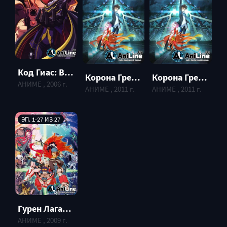
Код Гиас: Восстание Лелуша / Code Geass: Lelouch of the Rebellion
Корона Грешника / Guilty Crown
Корона Грешника / Guilty Crown
АНИМЕ , 2006 г.
АНИМЕ , 2011 г.
АНИМЕ , 2011 г.
ЭП. 1-27 ИЗ 27
Гурен Лаган / Gurren Laggan
АНИМЕ , 2009 г.