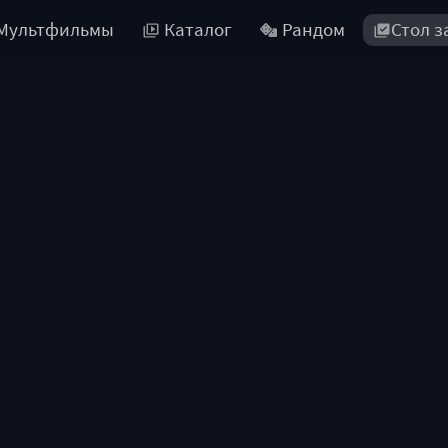
Мультфильмы
Каталог
Рандом
Стол з