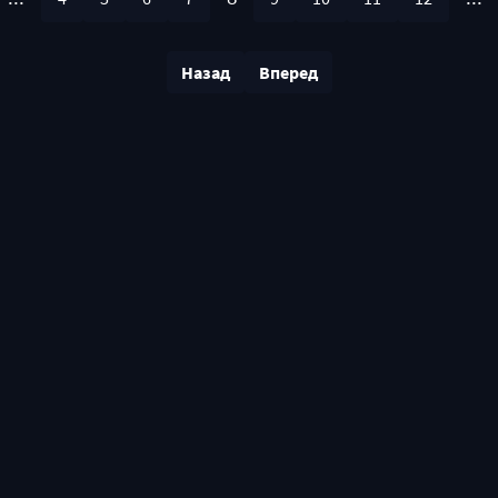
Назад
Вперед