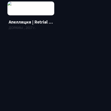
Апелляция | Retrial | Jaesim
ДОРАМЫ , 2017 г.