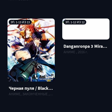
ЭП. 1-13 ИЗ 13
ЭП. 1-12 ИЗ 12
Danganronpa 3 Mirai Hen / Школа Отчаяния 3 – Будущее
АНИМЕ , 2016 г.
Черная пуля / Black bullet
АНИМЕ, ЗАКОНЧЕННЫЕ , 2014 г.