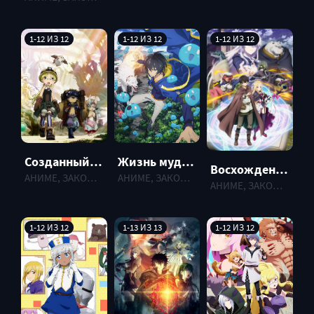
1-12 ИЗ 12
1-12 ИЗ 12
1-12 ИЗ 12
Созданный в Бездне: Солнце, вспыхнувшее в Золотом городе
Жизнь мудреца в другом мире (2022)
Восхождение чародея
АНИМЕ, ЗАКОНЧЕННЫЕ , 2022 г.
АНИМЕ, ЗАКОНЧЕННЫЕ , 2022 г.
АНИМЕ, ЗАКОНЧЕННЫЕ , 2022 г.
1-12 ИЗ 12
1-13 ИЗ 13
1-12 ИЗ 12