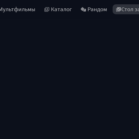
Мультфильмы
Каталог
Рандом
Стол з