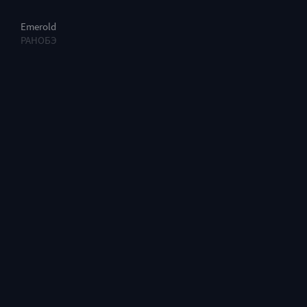
Emerold
РАНОБЭ