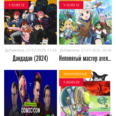
1-12 ИЗ 12
1-12 ИЗ 12
Добавлена:
27-07-2025, 11:23
Добавлена:
27-07-2025, 00:43
Дандадан (2024)
Непонятый мастер ателье (2025)
ЗАКОНЧЕННЫЕ
1-20 ИЗ 20