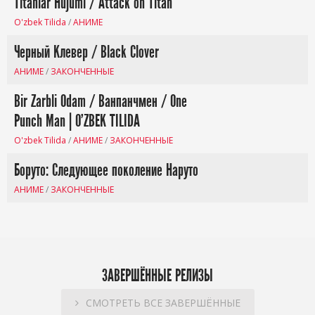
Titanlar Hujumi / Attack on Titan
O'zbek Tilida
/
АНИМЕ
Черный Клевер / Black Clover
АНИМЕ
/
ЗАКОНЧЕННЫЕ
Bir Zarbli Odam / Ванпанчмен / One
Punch Man | O'ZBEK TILIDA
O'zbek Tilida
/
АНИМЕ
/
ЗАКОНЧЕННЫЕ
Боруто: Следующее поколение Наруто
АНИМЕ
/
ЗАКОНЧЕННЫЕ
ЗАВЕРШЁННЫЕ РЕЛИЗЫ
СМОТРЕТЬ ВСЕ ЗАВЕРШЁННЫЕ