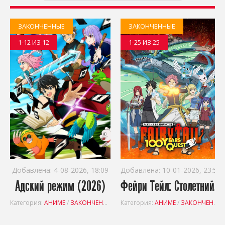
ЗАКОНЧЕННЫЕ
ЗАКОНЧЕННЫЕ
1-12 ИЗ 12
1-25 ИЗ 25
Добавлена:
4-08-2026, 18:09
Добавлена:
10-01-2026, 23:57
Адский режим (2026)
Фейри Тейл: Столетний квест (2024)
Категория:
АНИМЕ
/
ЗАКОНЧЕННЫЕ
Категория:
АНИМЕ
/
ЗАКОНЧЕННЫЕ