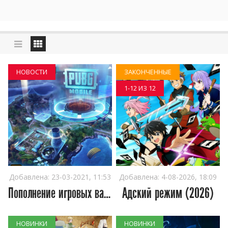
НОВОСТИ
ЗАКОНЧЕННЫЕ
1-12 ИЗ 12
Добавлена:
23-03-2021, 11:53
Добавлена:
4-08-2026, 18:09
Пополнение игровых валют PUBG mobile
Адский режим (2026)
НОВИНКИ
НОВИНКИ