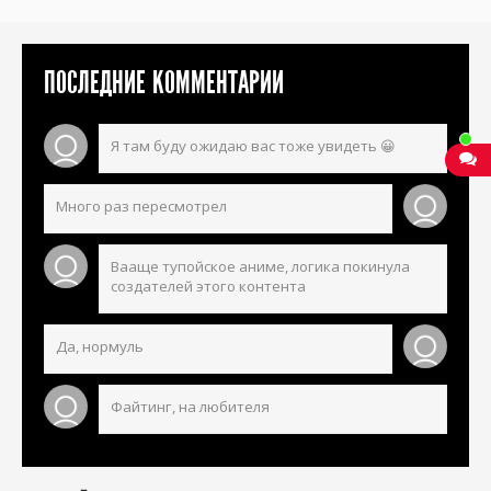
ПОСЛЕДНИЕ КОММЕНТАРИИ
Я там буду ожидаю вас тоже увидеть 😀
Много раз пересмотрел
Вааще тупойское аниме, логика покинула
создателей этого контента
Да, нормуль
Файтинг, на любителя